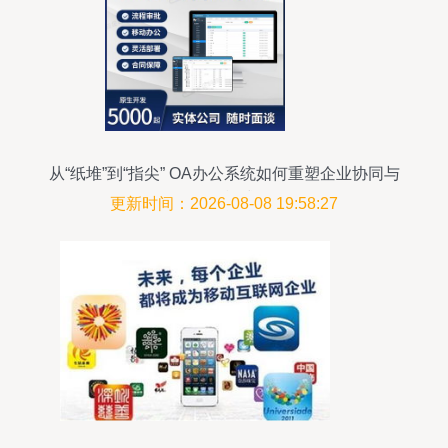
从“纸堆”到“指尖” OA办公系统如何重塑企业协同与
管理模式
更新时间：2026-08-08 19:58:27