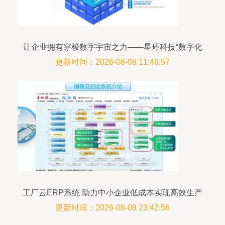
让企业拥有穿梭数字宇宙之力——星环科技“数字化
转型魔方底座”正式发布，重塑企业软件开发新范式
更新时间：2026-08-08 11:46:57
工厂云ERP系统 助力中小企业低成本实现高效生产
管理
更新时间：2026-08-08 23:42:56