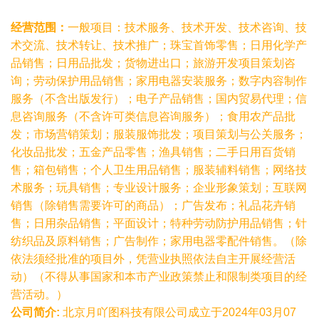
经营范围：
一般项目：技术服务、技术开发、技术咨询、技
术交流、技术转让、技术推广；珠宝首饰零售；日用化学产
品销售；日用品批发；货物进出口；旅游开发项目策划咨
询；劳动保护用品销售；家用电器安装服务；数字内容制作
服务（不含出版发行）；电子产品销售；国内贸易代理；信
息咨询服务（不含许可类信息咨询服务）；食用农产品批
发；市场营销策划；服装服饰批发；项目策划与公关服务；
化妆品批发；五金产品零售；渔具销售；二手日用百货销
售；箱包销售；个人卫生用品销售；服装辅料销售；网络技
术服务；玩具销售；专业设计服务；企业形象策划；互联网
销售（除销售需要许可的商品）；广告发布；礼品花卉销
售；日用杂品销售；平面设计；特种劳动防护用品销售；针
纺织品及原料销售；广告制作；家用电器零配件销售。（除
依法须经批准的项目外，凭营业执照依法自主开展经营活
动）（不得从事国家和本市产业政策禁止和限制类项目的经
营活动。）
公司简介:
北京月吖图科技有限公司成立于2024年03月07