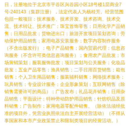
日，注册地位于北京市平谷区兴谷园小区18号楼1层商业7
号-240143（集群注册），法定代表人为杨桂芳。经营范围
包括一般项目：技术服务、技术开发、技术咨询、技术交
流、技术转让、技术推广；珠宝首饰零售；日用化学产品销
售；日用品批发；货物进出口；旅游开发项目策划咨询；劳
动保护用品销售；家用电器安装服务；数字内容制作服务
（不含出版发行）；电子产品销售；国内贸易代理；信息咨
询服务（不含许可类信息咨询服务）；食用农产品批发；市
场营销策划；服装服饰批发；项目策划与公关服务；化妆品
批发；五金产品零售；渔具销售；二手日用百货销售；箱包
销售；个人卫生用品销售；服装辅料销售；网络技术服务；
玩具销售；专业设计服务；企业形象策划；互联网销售（除
销售需要许可的商品）；广告发布；礼品花卉销售；日用杂
品销售；平面设计；特种劳动防护用品销售；针纺织品及原
料销售；广告制作；家用电器零配件销售。（除依法须经批
准的项目外，凭营业执照依法自主开展经营活动）（不得从
事国家和本市产业政策禁止和限制类项目的经营活动。）